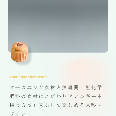
About annohanazono
オーガニック素材と
無農薬・無化学
肥料の食材にこだわり
アレルギーを
持つ方でも安心して楽しめる米粉マ
フィン