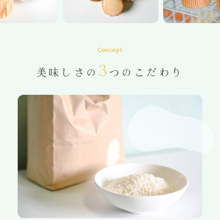
Concept
3
美味しさの
つのこだわり