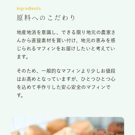
ingredients
原料へのこだわり
地産地消を意識し、できる限り地元の農家さ
んから直接素材を買い付け、地元の恵みを感
じられるマフィンをお届けしたいと考えてい
ます。
そのため、一般的なマフィンより少しお値段
はお高めとなっていますが、ひとつひとつ心
を込めて手作りした安心安全のマフィンで
す。