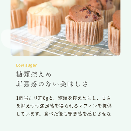
Low sugar
糖類控えめ
罪悪感のない美味しさ
1個当たり約8gと、糖類を控えめにし、甘さ
を抑えつつ満足感を得られるマフィンを提供
しています。食べた後も罪悪感を感じさせな
い、ヘルシーで優しい甘みが特徴です。